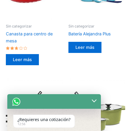
Sin categorizar
Sin categorizar
Canasta para centro de
Batería Alejandra Plus
mesa
Leer más
Valorado
en
Leer más
2.50
de 5
¿Requieres una cotización?
12:56