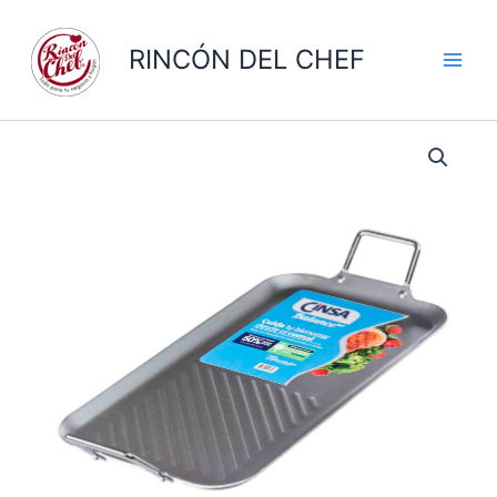
Ir
al
RINCÓN DEL CHEF
contenido