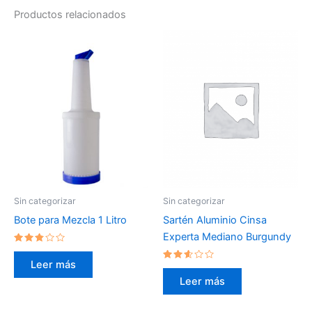
Productos relacionados
Sin categorizar
Sin categorizar
Bote para Mezcla 1 Litro
Sartén Aluminio Cinsa
Experta Mediano Burgundy
Valorado
en
Leer más
2.64
Valorado
de 5
en
Leer más
2.47
de 5