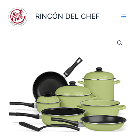
Ir
al
RINCÓN DEL CHEF
contenido