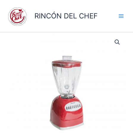
Ir
al
RINCÓN DEL CHEF
contenido