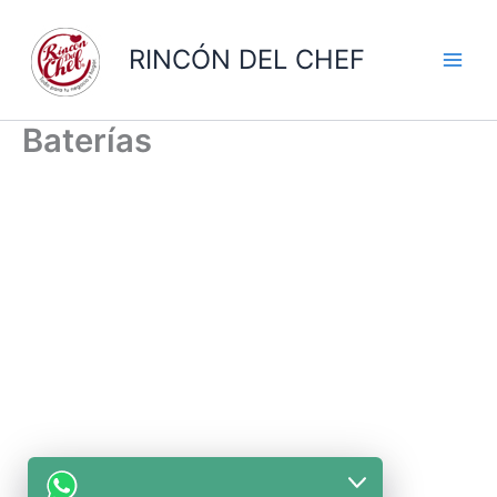
Ir
al
RINCÓN DEL CHEF
contenido
Baterías