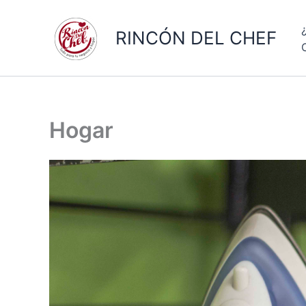
Ir
al
RINCÓN DEL CHEF
contenido
Hogar