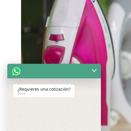
¿Requieres una cotización?
09:24