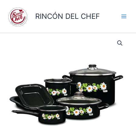
Ir
al
RINCÓN DEL CHEF
contenido