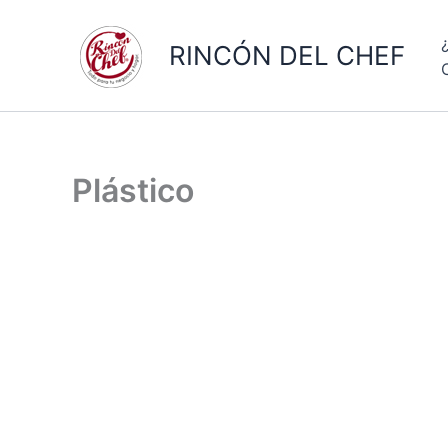
Ir
al
RINCÓN DEL CHEF
contenido
Plástico