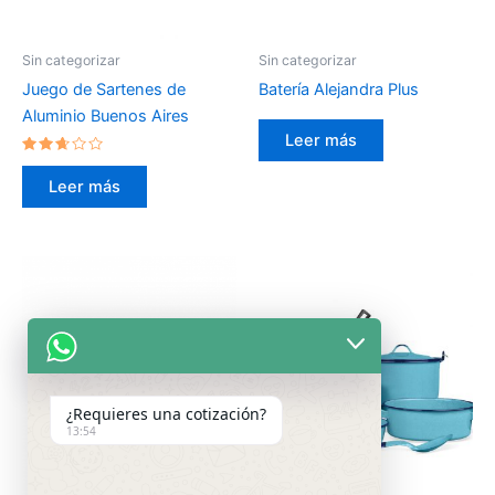
Sin categorizar
Sin categorizar
Juego de Sartenes de
Batería Alejandra Plus
Aluminio Buenos Aires
Leer más
Valorado
en
Leer más
2.50
de 5
¿Requieres una cotización?
13:54