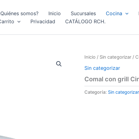
¿Quiénes somos?
Inicio
Sucursales
Cocina
Carrito
Privacidad
CATÁLOGO RCH.
Inicio
/
Sin categorizar
/ C
Sin categorizar
Comal con grill Ci
Categoría:
Sin categorizar