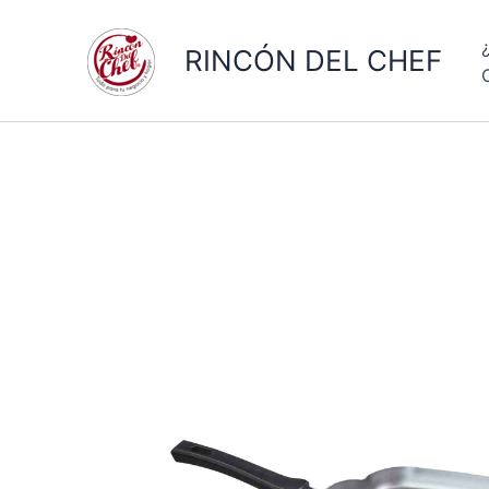
Ir
al
RINCÓN DEL CHEF
contenido