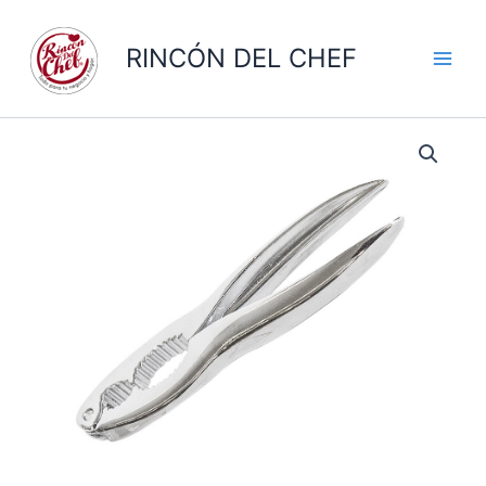
Ir
al
RINCÓN DEL CHEF
contenido