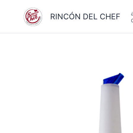
Ir
al
RINCÓN DEL CHEF
contenido