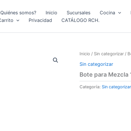
¿Quiénes somos?
Inicio
Sucursales
Cocina
Carrito
Privacidad
CATÁLOGO RCH.
Inicio
/
Sin categorizar
/ B
Sin categorizar
Bote para Mezcla 1
Categoría:
Sin categorizar