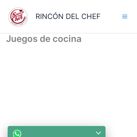
Ir
al
RINCÓN DEL CHEF
contenido
Juegos de cocina