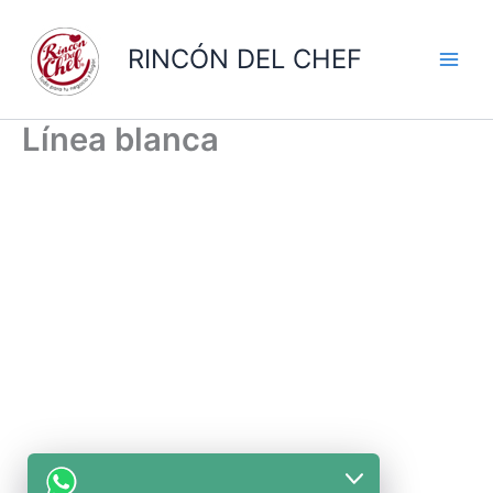
Ir
al
RINCÓN DEL CHEF
contenido
Línea blanca