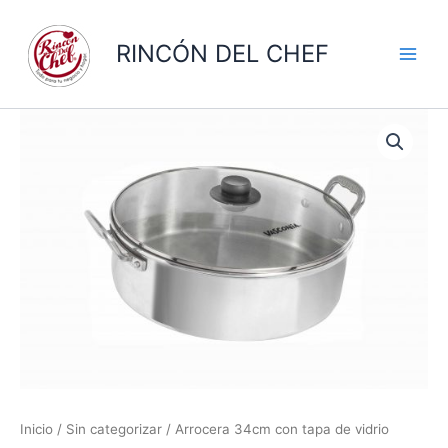
Ir
al
RINCÓN DEL CHEF
contenido
Inicio
/
Sin categorizar
/ Arrocera 34cm con tapa de vidrio