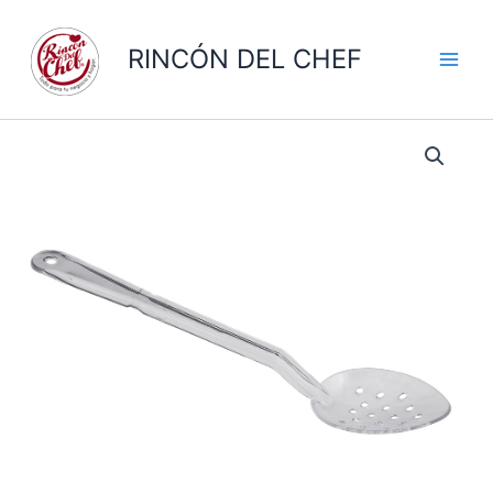
Ir
al
RINCÓN DEL CHEF
contenido