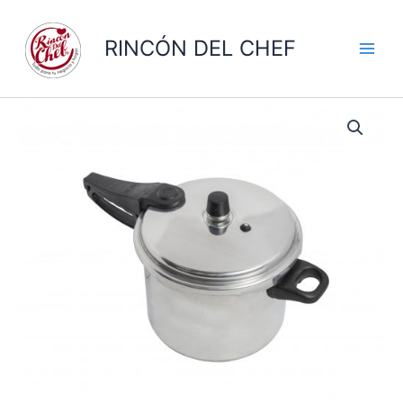
Ir
al
RINCÓN DEL CHEF
contenido