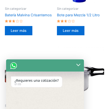
Sin categorizar
Sin categorizar
Batería Malvina Crisantemos
Bote para Mezcla 1/2 Litro
Valorado
Valorado
en
en
Leer más
Leer más
2.54
2.46
de 5
de 5
¿Requieres una cotización?
01:05
Sin categorizar
Sin categorizar