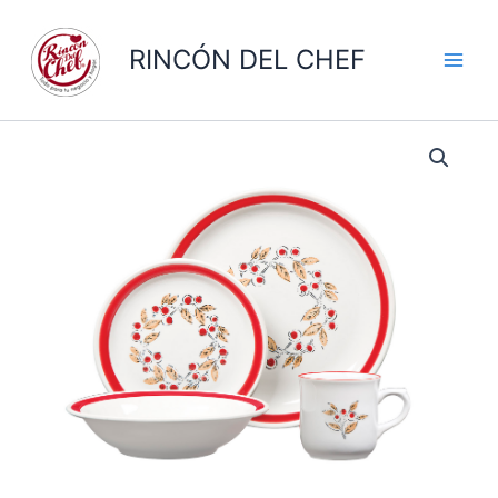
Ir
al
RINCÓN DEL CHEF
contenido