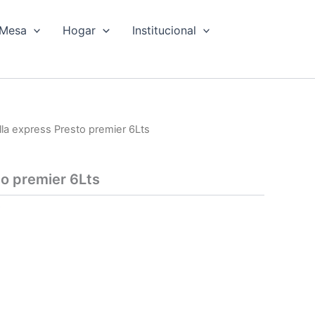
Mesa
Hogar
Institucional
lla express Presto premier 6Lts
to premier 6Lts