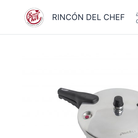
Ir
al
RINCÓN DEL CHEF
contenido