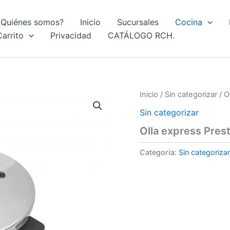
¿Quiénes somos?
Inicio
Sucursales
Cocina
Carrito
Privacidad
CATÁLOGO RCH.
Inicio
/
Sin categorizar
/ O
Sin categorizar
Olla express Pres
Categoría:
Sin categorizar