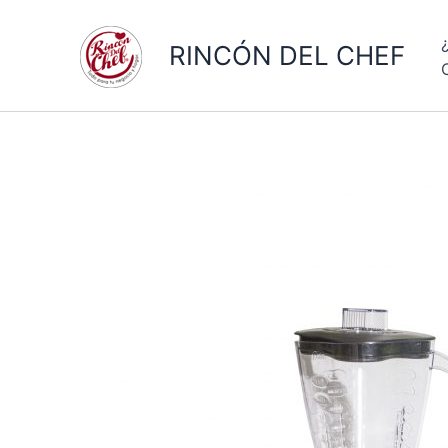
Ir
al
RINCÓN DEL CHEF
contenido