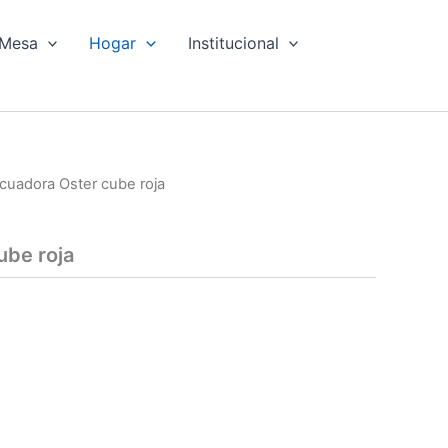
Mesa
Hogar
Institucional
icuadora Oster cube roja
ube roja