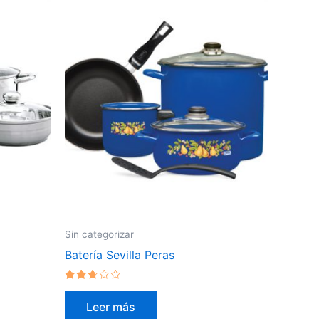
Sin categorizar
Batería Sevilla Peras
Valorado
en
Leer más
2.50
de 5