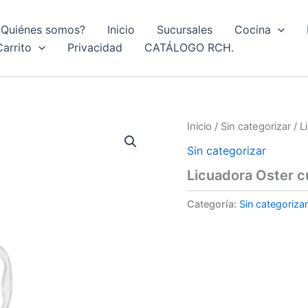
¿Quiénes somos?
Inicio
Sucursales
Cocina
Carrito
Privacidad
CATÁLOGO RCH.
Inicio
/
Sin categorizar
/ L
Sin categorizar
Licuadora Oster c
Categoría:
Sin categorizar