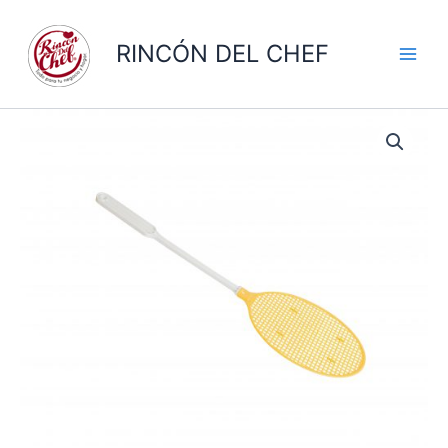
Ir
al
RINCÓN DEL CHEF
contenido