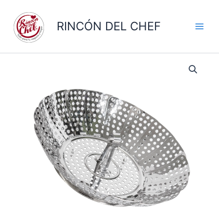
Ir
al
RINCÓN DEL CHEF
contenido