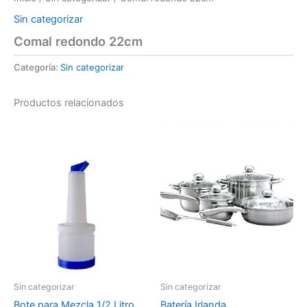
Sin categorizar
Comal redondo 22cm
Categoría:
Sin categorizar
Productos relacionados
Sin categorizar
Sin categorizar
Bote para Mezcla 1/2 Litro
Batería Irlanda