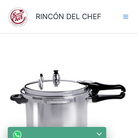
Ir
al
RINCÓN DEL CHEF
contenido