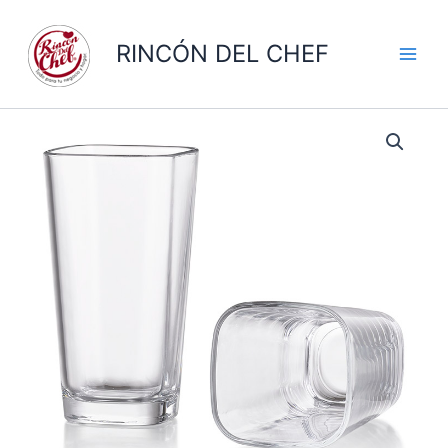
Ir
al
RINCÓN DEL CHEF
contenido