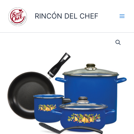
Ir
al
RINCÓN DEL CHEF
contenido