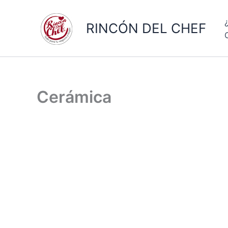
Ir
al
RINCÓN DEL CHEF
contenido
Cerámica