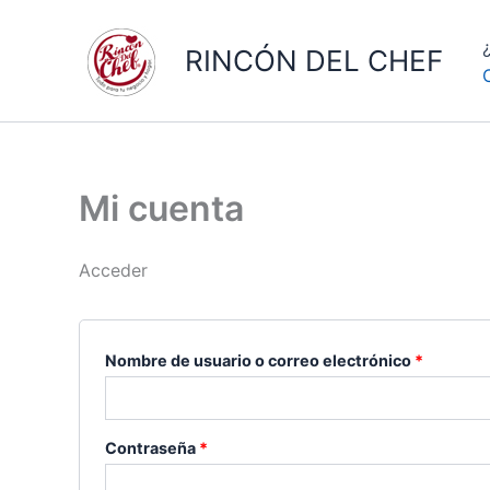
Ir
al
RINCÓN DEL CHEF
contenido
Mi cuenta
Acceder
Obligato
Nombre de usuario o correo electrónico
*
Obligatorio
Contraseña
*