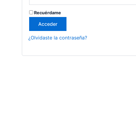
Recuérdame
Acceder
¿Olvidaste la contraseña?