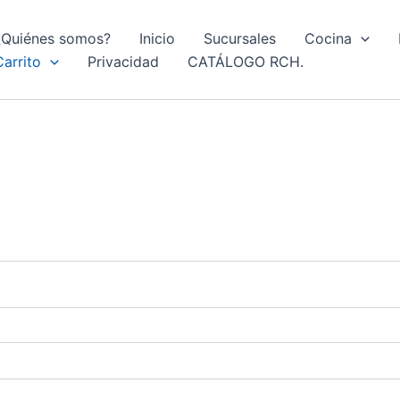
¿Quiénes somos?
Inicio
Sucursales
Cocina
Carrito
Privacidad
CATÁLOGO RCH.
rio