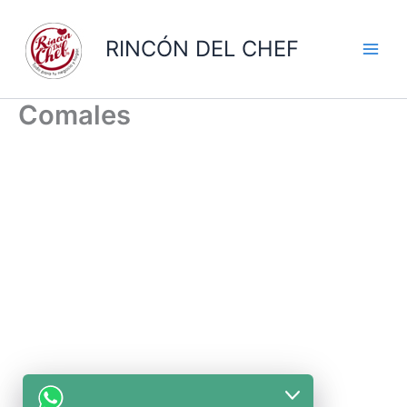
Ir
al
RINCÓN DEL CHEF
contenido
Comales