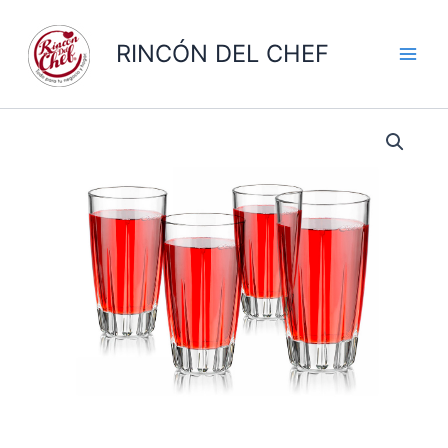
Ir
al
RINCÓN DEL CHEF
contenido