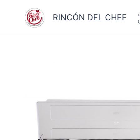
Ir
al
RINCÓN DEL CHEF
contenido