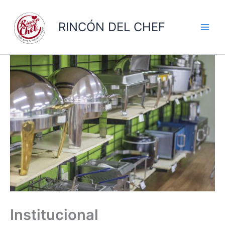
Ir
al
RINCÓN DEL CHEF
contenido
Institucional