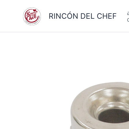
Ir
al
RINCÓN DEL CHEF
contenido