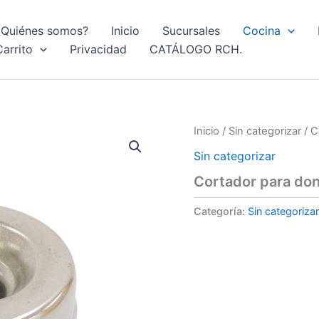
¿Quiénes somos?
Inicio
Sucursales
Cocina
Carrito
Privacidad
CATÁLOGO RCH.
Inicio
/
Sin categorizar
/ C
Sin categorizar
Cortador para don
Categoría:
Sin categorizar