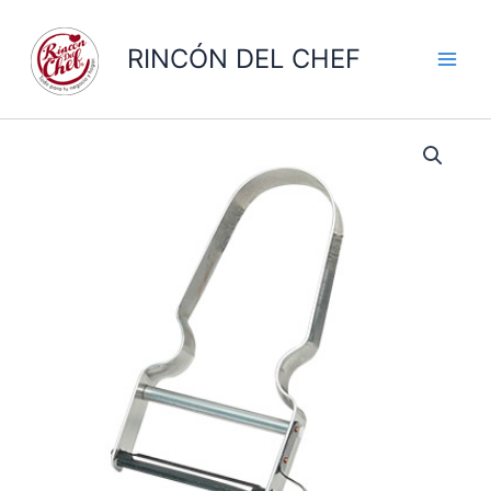
Ir
al
RINCÓN DEL CHEF
contenido