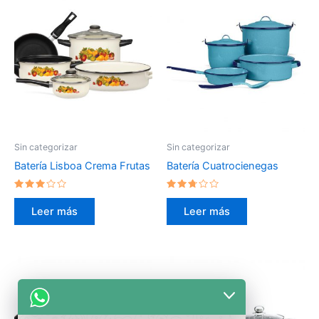
Sin categorizar
Sin categorizar
Batería Lisboa Crema Frutas
Batería Cuatrocienegas
Valorado
Valorado
en
en
Leer más
Leer más
2.79
2.59
de 5
de 5