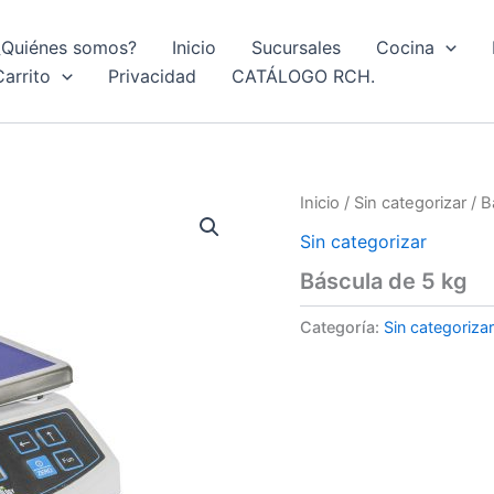
¿Quiénes somos?
Inicio
Sucursales
Cocina
Carrito
Privacidad
CATÁLOGO RCH.
Inicio
/
Sin categorizar
/ B
Sin categorizar
Báscula de 5 kg
Categoría:
Sin categorizar