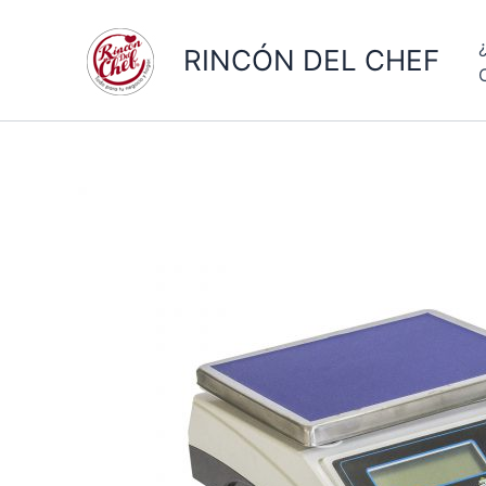
Ir
al
RINCÓN DEL CHEF
contenido