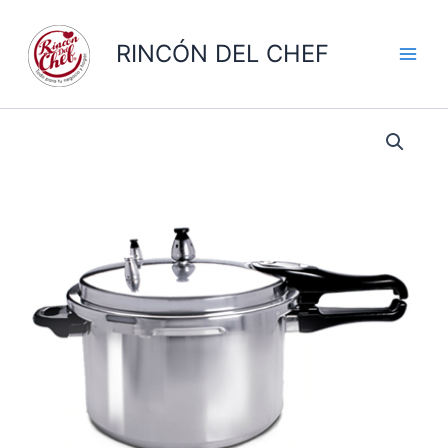
Ir
al
RINCÓN DEL CHEF
contenido