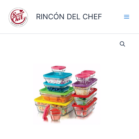
Ir
al
RINCÓN DEL CHEF
contenido