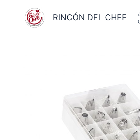
Ir
al
RINCÓN DEL CHEF
contenido