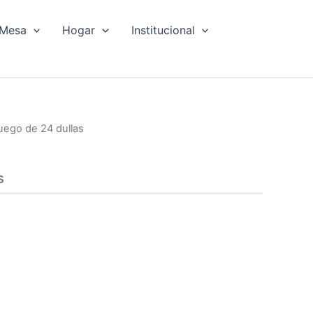
Mesa
Hogar
Institucional
uego de 24 dullas
s