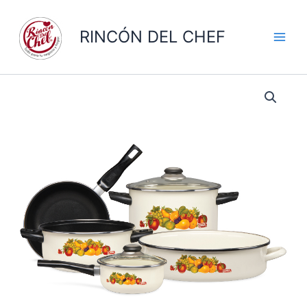
Ir
al
RINCÓN DEL CHEF
contenido