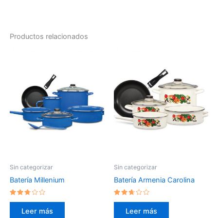
Productos relacionados
Sin categorizar
Sin categorizar
Batería Millenium
Batería Armenia Carolina
Valorado
Valorado
en
en
Leer más
Leer más
2.56
2.51