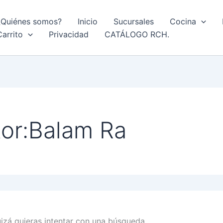
¿Quiénes somos?
Inicio
Sucursales
Cocina
Carrito
Privacidad
CATÁLOGO RCH.
or:Balam Ra
zá quieras intentar con una búsqueda.