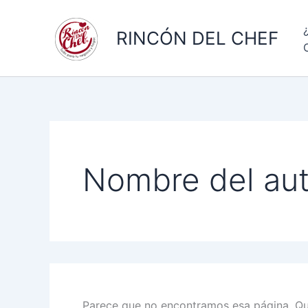
Ir
al
RINCÓN DEL CHEF
contenido
Nombre del aut
Parece que no encontramos esa página. Qui