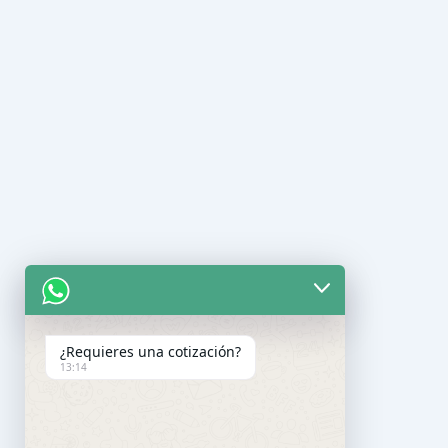
¿Requieres una cotización?
13:14